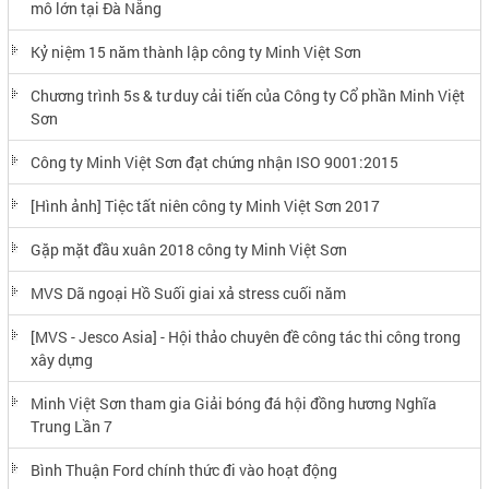
mô lớn tại Đà Nẵng
Kỷ niệm 15 năm thành lập công ty Minh Việt Sơn
Chương trình 5s & tư duy cải tiến của Công ty Cổ phần Minh Việt
Sơn
Công ty Minh Việt Sơn đạt chứng nhận ISO 9001:2015
[Hình ảnh] Tiệc tất niên công ty Minh Việt Sơn 2017
Gặp mặt đầu xuân 2018 công ty Minh Việt Sơn
MVS Dã ngoại Hồ Suối giai xả stress cuối năm
[MVS - Jesco Asia] - Hội thảo chuyên đề công tác thi công trong
xây dựng
Minh Việt Sơn tham gia Giải bóng đá hội đồng hương Nghĩa
Trung Lần 7
Bình Thuận Ford chính thức đi vào hoạt động