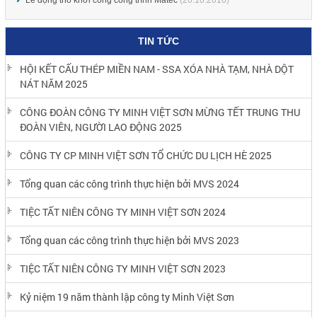
TIN TỨC
HỘI KẾT CẤU THÉP MIỀN NAM - SSA XÓA NHÀ TẠM, NHÀ DỘT
NÁT NĂM 2025
CÔNG ĐOÀN CÔNG TY MINH VIỆT SƠN MỪNG TẾT TRUNG THU
ĐOÀN VIÊN, NGƯỜI LAO ĐỘNG 2025
CÔNG TY CP MINH VIỆT SƠN TỔ CHỨC DU LỊCH HÈ 2025
Tổng quan các công trình thực hiện bởi MVS 2024
TIỆC TẤT NIÊN CÔNG TY MINH VIỆT SƠN 2024
Tổng quan các công trình thực hiện bởi MVS 2023
TIỆC TẤT NIÊN CÔNG TY MINH VIỆT SƠN 2023
Kỷ niệm 19 năm thành lập công ty Minh Việt Sơn