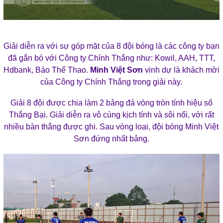
Giải diễn ra với sự góp mặt của 8 đội bóng là các công ty bạn
đã gắn bó với Công ty Chính Thắng như: Kowil, AAH, TTT,
Hdbank, Báo Thể Thao.
Minh Việt Sơn
vinh dự là khách mời
của Công ty Chính Thắng trong giải này.
Giải 8 đội được chia làm 2 bảng đá vòng tròn tính hiệu số
Thắng Bại. Giải diễn ra vô cùng kịch tính và sôi nổi, với rất
nhiều bàn thắng được ghi. Sau vòng loại, đội bóng Minh Việt
Sơn đứng nhất bảng.