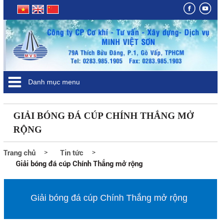
Danh mục menu
GIẢI BÓNG ĐÁ CÚP CHÍNH THẮNG MỞ
RỘNG
Trang chủ
Tin tức
Giải bóng đá cúp Chính Thắng mở rộng
Giải bóng đá cúp Chính Thắng mở rộng