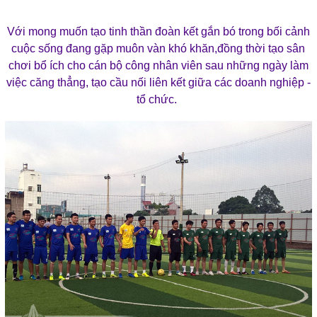
Với mong muốn tạo tinh thần đoàn kết gắn bó trong bối cảnh
cuộc sống đang gặp muôn vàn khó khăn,đồng thời tạo sân
chơi bổ ích cho cán bộ công nhân viên sau những ngày làm
việc căng thẳng, tạo cầu nối liên kết giữa các doanh nghiệp -
tổ chức.