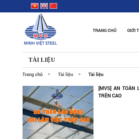
TRANG CHỦ
GIỚI 
TÀI LIỆU
Trang chủ
Tài liệu
Tài liệu
[MVS] AN TOÀN 
TRÊN CAO