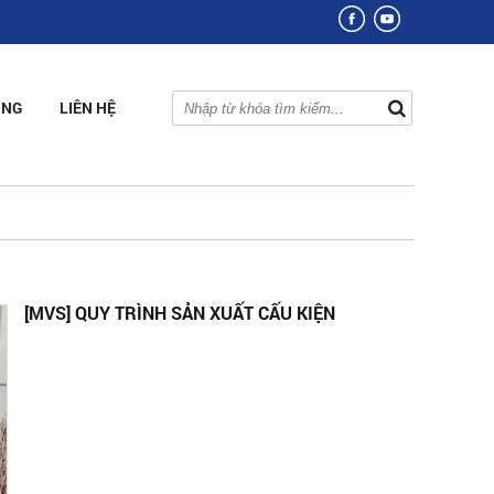
ỤNG
LIÊN HỆ
[MVS] QUY TRÌNH SẢN XUẤT CẤU KIỆN