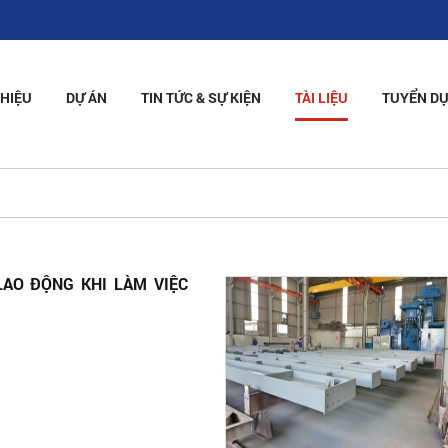
THIỆU
DỰ ÁN
TIN TỨC & SỰ KIỆN
TÀI LIỆU
TUYỂN D
LAO ĐỘNG KHI LÀM VIỆC