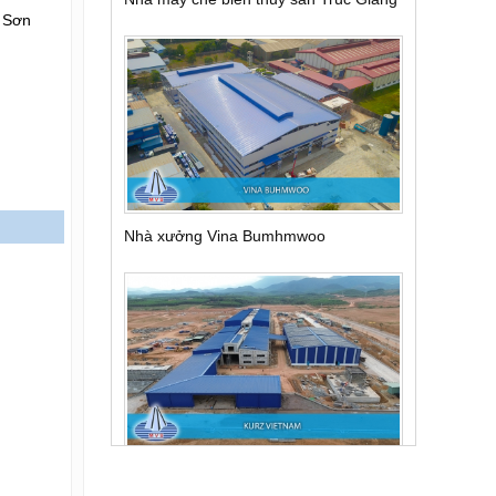
t Sơn
Nhà máy Kurz Việt Nam
Matsouka Thanh Chương Nghệ An