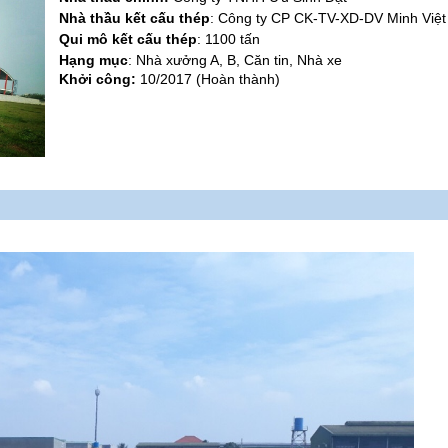
Nhà thầu kết cấu thép
: Công ty CP CK-TV-XD-DV Minh Việ
Qui mô kết cấu thép
: 1100 tấn
Hạng mục
: Nhà xưởng A, B, Căn tin, Nhà xe
Khởi công:
10/2017 (Hoàn thành)