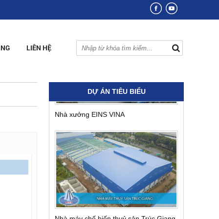
Nhà xưởng EINS VINA
ỤNG
LIÊN HỆ
DỰ ÁN TIÊU BIỂU
Nhà máy chế biến thuỷ sản Trúc Giang
Nhà xưởng Vina Bumhmwoo