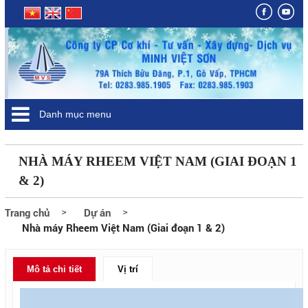
Danh mục menu
NHÀ MÁY RHEEM VIỆT NAM (GIAI ĐOẠN 1
& 2)
Trang chủ
Dự án
Nhà máy Rheem Việt Nam (Giai đoạn 1 & 2)
Mô tả chi tiết
Vị trí