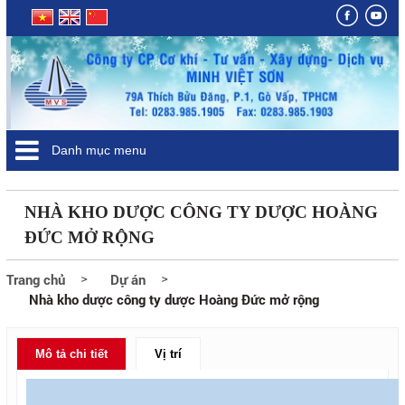
Danh mục menu
NHÀ KHO DƯỢC CÔNG TY DƯỢC HOÀNG
ĐỨC MỞ RỘNG
Trang chủ
Dự án
Nhà kho dược công ty dược Hoàng Đức mở rộng
Mô tả chi tiết
Vị trí