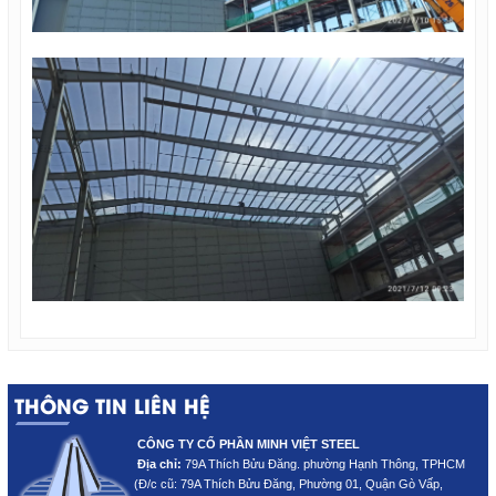
THÔNG TIN LIÊN HỆ
CÔNG TY CỔ PHẦN MINH VIỆT STEEL
Địa chỉ:
79A Thích Bửu Đăng. phường Hạnh Thông, TPHCM
(Đ/c cũ: 79A Thích Bửu Đăng
, Phường 01, Quận Gò Vấp,