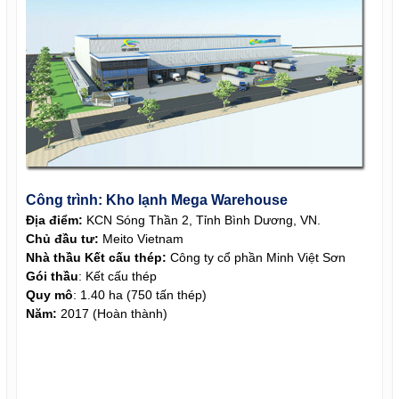
Công trình: Kho lạnh Mega Warehouse
Địa điểm:
KCN Sóng Thần 2, Tỉnh Bình Dương, VN.
Chủ đầu tư:
Meito Vietnam
Nhà thầu Kết cấu thép:
Công ty cổ phần Minh Việt Sơn
Gói thầu
: Kết cấu thép
Quy mô
: 1.40 ha (750 tấn thép)
Năm:
2017 (Hoàn thành)