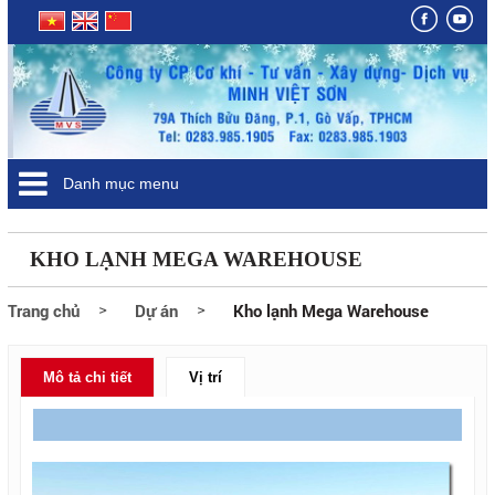
Danh mục menu
KHO LẠNH MEGA WAREHOUSE
Trang chủ
Dự án
Kho lạnh Mega Warehouse
Mô tả chi tiết
Vị trí