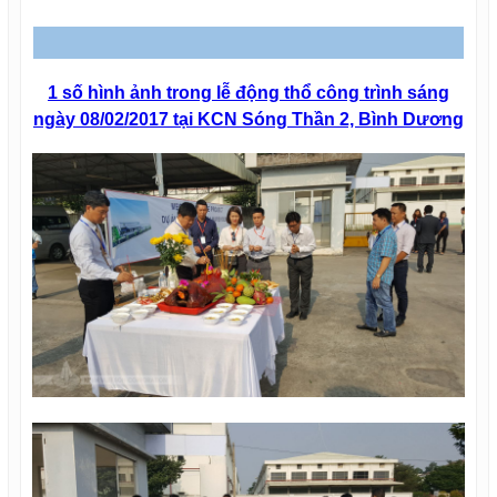
1 số hình ảnh trong lễ động thổ công trình sáng
ngày 08/02/2017 tại KCN Sóng Thần 2, Bình Dương