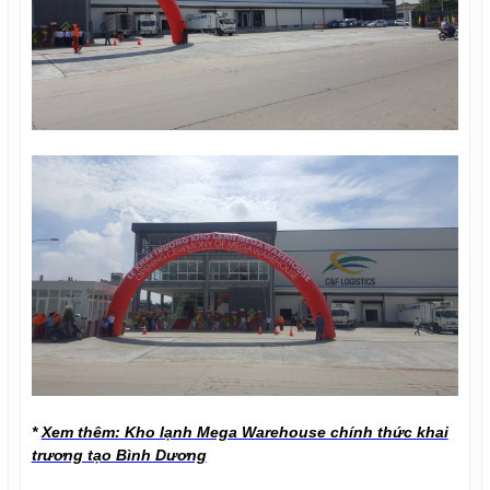
*
X
em thêm: Kho lạnh Mega Warehouse chính thức khai
trương tạo Bình Dương